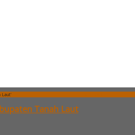
 Laut'
SIDEBAR
abupaten Tanah Laut