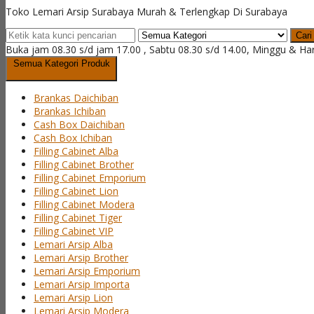
Toko Lemari Arsip Surabaya Murah & Terlengkap Di Surabaya
Cari
Buka jam 08.30 s/d jam 17.00 , Sabtu 08.30 s/d 14.00, Minggu & Ha
Semua Kategori Produk
Brankas Daichiban
Brankas Ichiban
Cash Box Daichiban
Cash Box Ichiban
Filling Cabinet Alba
Filling Cabinet Brother
Filling Cabinet Emporium
Filling Cabinet Lion
Filling Cabinet Modera
Filling Cabinet Tiger
Filling Cabinet VIP
Lemari Arsip Alba
Lemari Arsip Brother
Lemari Arsip Emporium
Lemari Arsip Importa
Lemari Arsip Lion
Lemari Arsip Modera