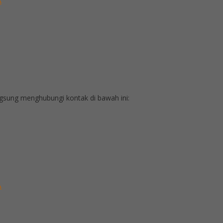
A
sung menghubungi kontak di bawah ini:
A