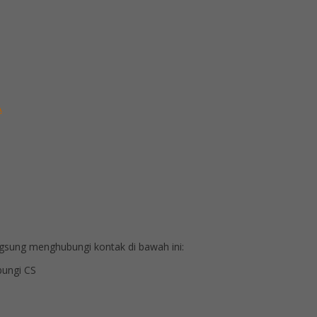
A
sung menghubungi kontak di bawah ini:
ungi CS