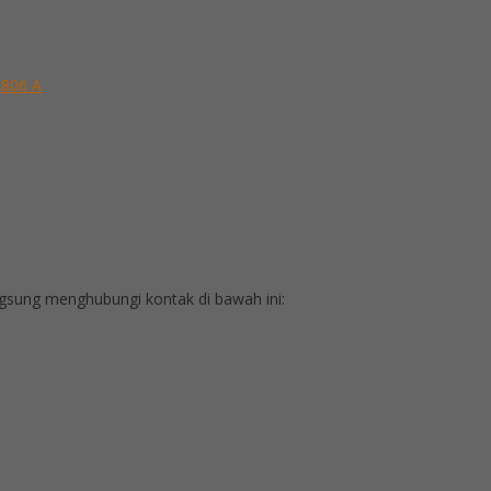
 806 A
sung menghubungi kontak di bawah ini: