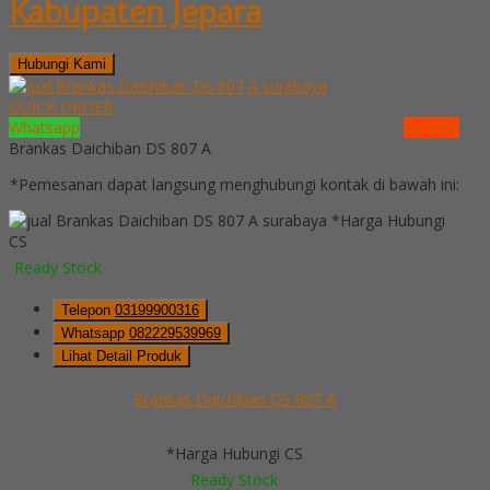
Kabupaten Jepara
Hubungi Kami
QUICK ORDER
Whatsapp
via SMS
Brankas Daichiban DS 807 A
*Pemesanan dapat langsung menghubungi kontak di bawah ini:
*Harga Hubungi
CS
Ready Stock
Telepon
03199900316
Whatsapp
082229539969
Lihat Detail Produk
Brankas Daichiban DS 807 A
*Harga Hubungi CS
Ready Stock