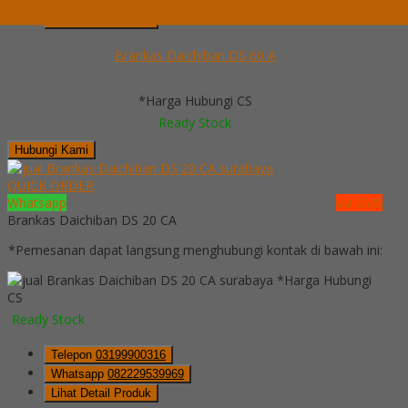
Whatsapp
082229539969
Lihat Detail Produk
Brankas Daichiban DS 60 A
*Harga Hubungi CS
Ready Stock
Hubungi Kami
QUICK ORDER
Whatsapp
via SMS
Brankas Daichiban DS 20 CA
*Pemesanan dapat langsung menghubungi kontak di bawah ini:
*Harga Hubungi
CS
Ready Stock
Telepon
03199900316
Whatsapp
082229539969
Lihat Detail Produk