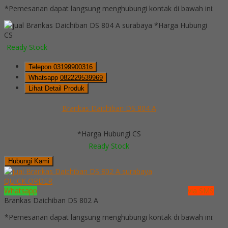
*Pemesanan dapat langsung menghubungi kontak di bawah ini:
*Harga Hubungi
CS
Ready Stock
Telepon
03199900316
Whatsapp
082229539969
Lihat Detail Produk
Brankas Daichiban DS 804 A
*Harga Hubungi CS
Ready Stock
Hubungi Kami
QUICK ORDER
Whatsapp
via SMS
Brankas Daichiban DS 802 A
*Pemesanan dapat langsung menghubungi kontak di bawah ini: