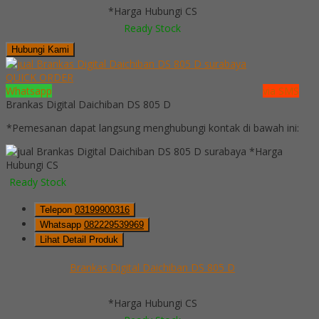
*Harga Hubungi CS
Ready Stock
Hubungi Kami
QUICK ORDER
Whatsapp
via SMS
Brankas Digital Daichiban DS 805 D
*Pemesanan dapat langsung menghubungi kontak di bawah ini:
*Harga
Hubungi CS
Ready Stock
Telepon
03199900316
Whatsapp
082229539969
Lihat Detail Produk
Brankas Digital Daichiban DS 805 D
*Harga Hubungi CS