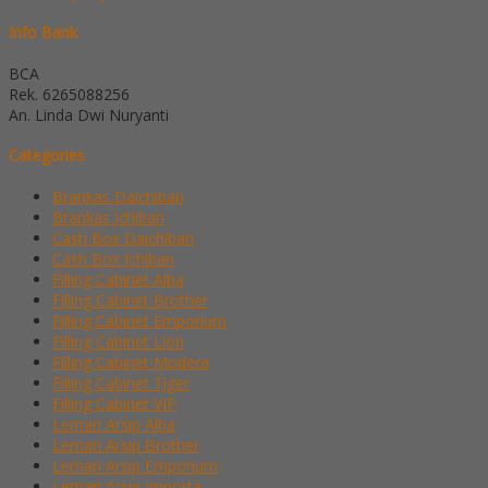
Info Bank
BCA
Rek.
6265088256
An. Linda Dwi Nuryanti
Categories
Brankas Daichiban
Brankas Ichiban
Cash Box Daichiban
Cash Box Ichiban
Filling Cabinet Alba
Filling Cabinet Brother
Filling Cabinet Emporium
Filling Cabinet Lion
Filling Cabinet Modera
Filling Cabinet Tiger
Filling Cabinet VIP
Lemari Arsip Alba
Lemari Arsip Brother
Lemari Arsip Emporium
Lemari Arsip Importa