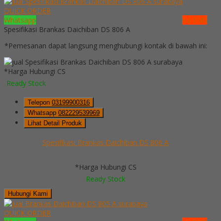
QUICK ORDER
Whatsapp
via SMS
Spesifikasi Brankas Daichiban DS 806 A
*Pemesanan dapat langsung menghubungi kontak di bawah ini:
*Harga Hubungi CS
Ready Stock
Telepon
03199900316
Whatsapp
082229539969
Lihat Detail Produk
Spesifikasi Brankas Daichiban DS 806 A
*Harga Hubungi CS
Ready Stock
Hubungi Kami
QUICK ORDER