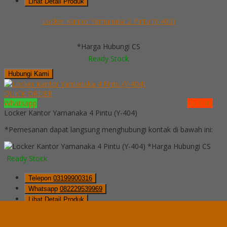
Lihat Detail Produk
Locker Kantor Yamanaka 2 Pintu (Y-402)
*Harga Hubungi CS
Ready Stock
Hubungi Kami
QUICK ORDER
Whatsapp
via SMS
Locker Kantor Yamanaka 4 Pintu (Y-404)
*Pemesanan dapat langsung menghubungi kontak di bawah ini:
*Harga Hubungi CS
Ready Stock
Telepon
03199900316
Whatsapp
082229539969
Lihat Detail Produk
Locker Kantor Yamanaka 4 Pintu (Y-404)