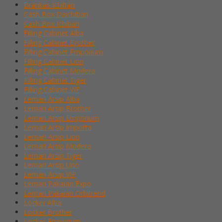
Brankas Ichiban
Cash Box Daichiban
Cash Box Ichiban
Filling Cabinet Alba
Filling Cabinet Brother
Filling Cabinet Emporium
Filling Cabinet Lion
Filling Cabinet Modera
Filling Cabinet Tiger
Filling Cabinet VIP
Lemari Arsip Alba
Lemari Arsip Brother
Lemari Arsip Emporium
Lemari Arsip Importa
Lemari Arsip Lion
Lemari Arsip Modera
Lemari Arsip Tiger
Lemari Arsip Uno
Lemari Arsip VIP
Lemari Pakaian Expo
Lemari Pakaian Orbitrend
Locker Alba
Locker Brother
Locker Emporium