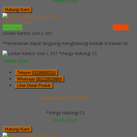
Ready Stock
Hubungi Kami
QUICK ORDER
Whatsapp
via SMS
Locker Kantor Lion L 551
*Pemesanan dapat langsung menghubungi kontak di bawah ini:
*Harga Hubungi CS
Ready Stock
Telepon
03199900316
Whatsapp
082229539969
Lihat Detail Produk
Locker Kantor Lion L 551
*Harga Hubungi CS
Ready Stock
Hubungi Kami