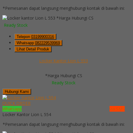
*Pemesanan dapat langsung menghubungi kontak di bawah ini:
*Harga Hubungi CS
Ready Stock
Telepon
03199900316
Whatsapp
082229539969
Lihat Detail Produk
Locker Kantor Lion L 553
*Harga Hubungi CS
Ready Stock
Hubungi Kami
QUICK ORDER
Whatsapp
via SMS
Locker Kantor Lion L 554
*Pemesanan dapat langsung menghubungi kontak di bawah ini: