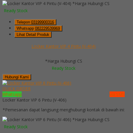
*Harga Hubungi CS
Ready Stock
Telepon
03199900316
Whatsapp
082229539969
Lihat Detail Produk
Locker Kantor VIP 4 Pintu (V-404)
*Harga Hubungi CS
Ready Stock
Hubungi Kami
QUICK ORDER
Whatsapp
via SMS
Locker Kantor VIP 6 Pintu (V-406)
*Pemesanan dapat langsung menghubungi kontak di bawah ini:
*Harga Hubungi CS
Ready Stock