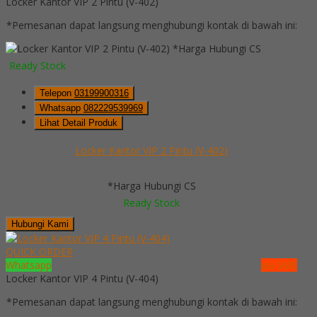
Locker Kantor VIP 2 Pintu (V-402)
*Pemesanan dapat langsung menghubungi kontak di bawah ini:
*Harga Hubungi CS
Ready Stock
Telepon
03199900316
Whatsapp
082229539969
Lihat Detail Produk
Locker Kantor VIP 2 Pintu (V-402)
*Harga Hubungi CS
Ready Stock
Hubungi Kami
QUICK ORDER
Whatsapp
via SMS
Locker Kantor VIP 4 Pintu (V-404)
*Pemesanan dapat langsung menghubungi kontak di bawah ini: