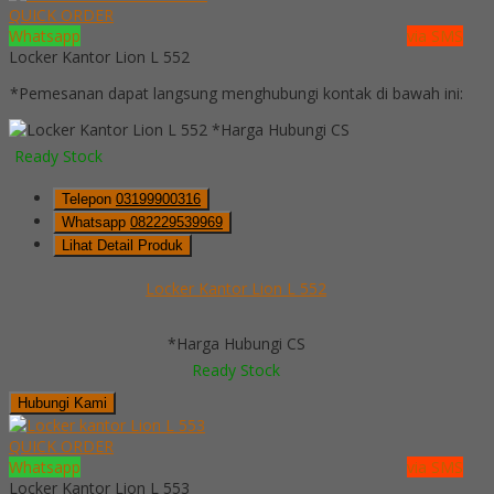
QUICK ORDER
Whatsapp
via SMS
Locker Kantor Lion L 552
*Pemesanan dapat langsung menghubungi kontak di bawah ini:
*Harga Hubungi CS
Ready Stock
Telepon
03199900316
Whatsapp
082229539969
Lihat Detail Produk
Locker Kantor Lion L 552
*Harga Hubungi CS
Ready Stock
Hubungi Kami
QUICK ORDER
Whatsapp
via SMS
Locker Kantor Lion L 553