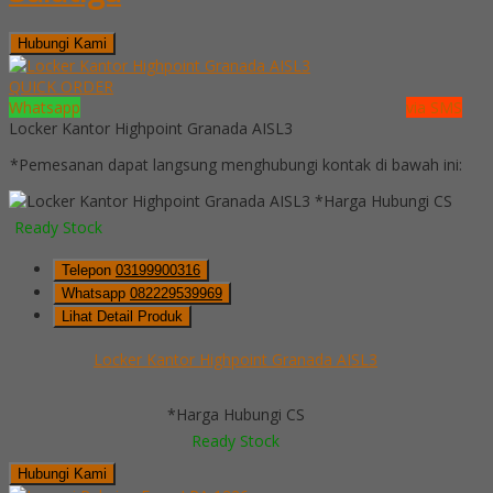
Hubungi Kami
QUICK ORDER
Whatsapp
via SMS
Locker Kantor Highpoint Granada AISL3
*Pemesanan dapat langsung menghubungi kontak di bawah ini:
*Harga Hubungi CS
Ready Stock
Telepon
03199900316
Whatsapp
082229539969
Lihat Detail Produk
Locker Kantor Highpoint Granada AISL3
*Harga Hubungi CS
Ready Stock
Hubungi Kami