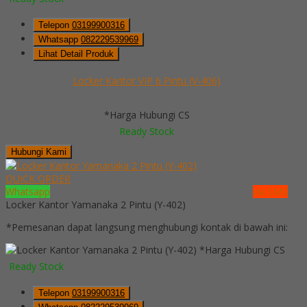
Telepon
03199900316
Whatsapp
082229539969
Lihat Detail Produk
Locker Kantor VIP 6 Pintu (V-406)
*Harga Hubungi CS
Ready Stock
Hubungi Kami
QUICK ORDER
Whatsapp
via SMS
Locker Kantor Yamanaka 2 Pintu (Y-402)
*Pemesanan dapat langsung menghubungi kontak di bawah ini:
*Harga Hubungi CS
Ready Stock
Telepon
03199900316