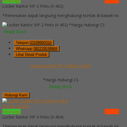
Whatsapp
via SMS
Locker Kantor VIP 2 Pintu (V-402)
*Pemesanan dapat langsung menghubungi kontak di bawah ini:
*Harga Hubungi CS
Ready Stock
Telepon
03199900316
Whatsapp
082229539969
Lihat Detail Produk
Locker Kantor VIP 2 Pintu (V-402)
*Harga Hubungi CS
Ready Stock
Hubungi Kami
QUICK ORDER
Whatsapp
via SMS
Locker Kantor VIP 4 Pintu (V-404)
*Pemesanan dapat langsung menghubungi kontak di bawah ini: