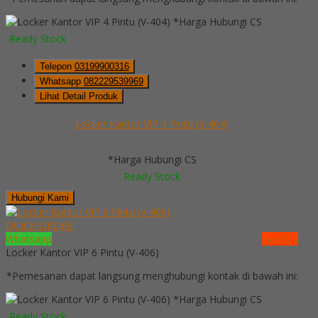
*Harga Hubungi CS
Ready Stock
Telepon
03199900316
Whatsapp
082229539969
Lihat Detail Produk
Locker Kantor VIP 4 Pintu (V-404)
*Harga Hubungi CS
Ready Stock
Hubungi Kami
QUICK ORDER
Whatsapp
via SMS
Locker Kantor VIP 6 Pintu (V-406)
*Pemesanan dapat langsung menghubungi kontak di bawah ini:
*Harga Hubungi CS
Ready Stock