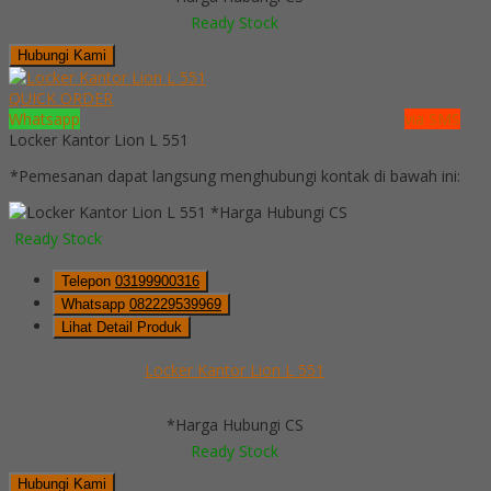
Ready Stock
Hubungi Kami
QUICK ORDER
Whatsapp
via SMS
Locker Kantor Lion L 551
*Pemesanan dapat langsung menghubungi kontak di bawah ini:
*Harga Hubungi CS
Ready Stock
Telepon
03199900316
Whatsapp
082229539969
Lihat Detail Produk
Locker Kantor Lion L 551
*Harga Hubungi CS
Ready Stock
Hubungi Kami