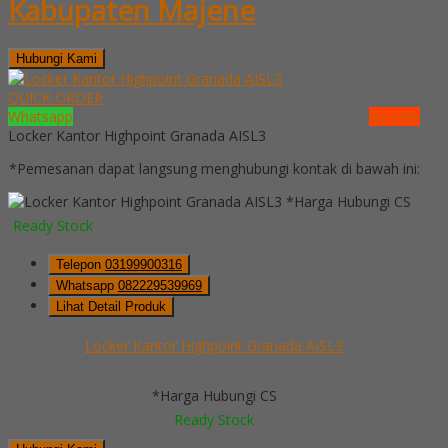
Kabupaten Majene
Hubungi Kami
QUICK ORDER
Whatsapp
via SMS
Locker Kantor Highpoint Granada AISL3
*Pemesanan dapat langsung menghubungi kontak di bawah ini:
*Harga Hubungi CS
Ready Stock
Telepon
03199900316
Whatsapp
082229539969
Lihat Detail Produk
Locker Kantor Highpoint Granada AISL3
*Harga Hubungi CS
Ready Stock