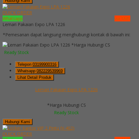
Hubungi Kami
QUICK ORDER
Whatsapp
via SMS
Lemari Pakaian Expo LPA 1226
*Pemesanan dapat langsung menghubungi kontak di bawah ini:
*Harga Hubungi CS
Ready Stock
Telepon
03199900316
Whatsapp
082229539969
Lihat Detail Produk
Lemari Pakaian Expo LPA 1226
*Harga Hubungi CS
Ready Stock
Hubungi Kami
QUICK ORDER