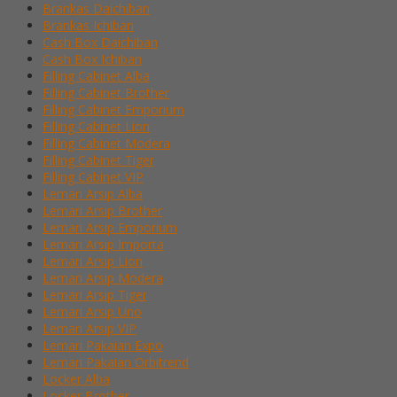
Brankas Daichiban
Brankas Ichiban
Cash Box Daichiban
Cash Box Ichiban
Filling Cabinet Alba
Filling Cabinet Brother
Filling Cabinet Emporium
Filling Cabinet Lion
Filling Cabinet Modera
Filling Cabinet Tiger
Filling Cabinet VIP
Lemari Arsip Alba
Lemari Arsip Brother
Lemari Arsip Emporium
Lemari Arsip Importa
Lemari Arsip Lion
Lemari Arsip Modera
Lemari Arsip Tiger
Lemari Arsip Uno
Lemari Arsip VIP
Lemari Pakaian Expo
Lemari Pakaian Orbitrend
Locker Alba
Locker Brother