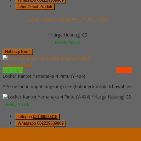
Whatsapp
082229539969
Lihat Detail Produk
Locker Kantor Yamanaka 2 Pintu (Y-402)
*Harga Hubungi CS
Ready Stock
Hubungi Kami
QUICK ORDER
Whatsapp
via SMS
Locker Kantor Yamanaka 4 Pintu (Y-404)
*Pemesanan dapat langsung menghubungi kontak di bawah ini:
*Harga Hubungi CS
Ready Stock
Telepon
03199900316
Whatsapp
082229539969
Lihat Detail Produk