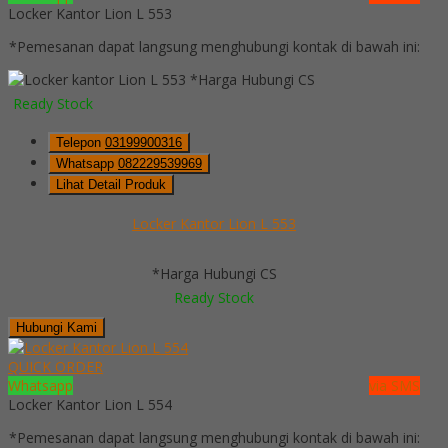
Locker Kantor Lion L 553
*Pemesanan dapat langsung menghubungi kontak di bawah ini:
*Harga Hubungi CS
Ready Stock
Telepon
03199900316
Whatsapp
082229539969
Lihat Detail Produk
Locker Kantor Lion L 553
*Harga Hubungi CS
Ready Stock
Hubungi Kami
QUICK ORDER
Whatsapp
via SMS
Locker Kantor Lion L 554
*Pemesanan dapat langsung menghubungi kontak di bawah ini: