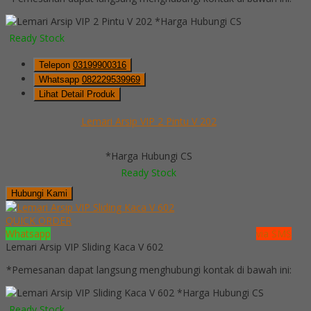
*Harga Hubungi CS
Ready Stock
Telepon
03199900316
Whatsapp
082229539969
Lihat Detail Produk
Lemari Arsip VIP 2 Pintu V 202
*Harga Hubungi CS
Ready Stock
Hubungi Kami
QUICK ORDER
Whatsapp
via SMS
Lemari Arsip VIP Sliding Kaca V 602
*Pemesanan dapat langsung menghubungi kontak di bawah ini:
*Harga Hubungi CS
Ready Stock