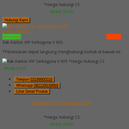
*Harga Hubungi CS
Ready Stock
Hubungi Kami
QUICK ORDER
Whatsapp
via SMS
Rak Kantor VIP Serbaguna V 905
*Pemesanan dapat langsung menghubungi kontak di bawah ini:
*Harga Hubungi CS
Ready Stock
Telepon
03199900316
Whatsapp
082229539969
Lihat Detail Produk
Rak Kantor VIP Serbaguna V 905
*Harga Hubungi CS
Ready Stock