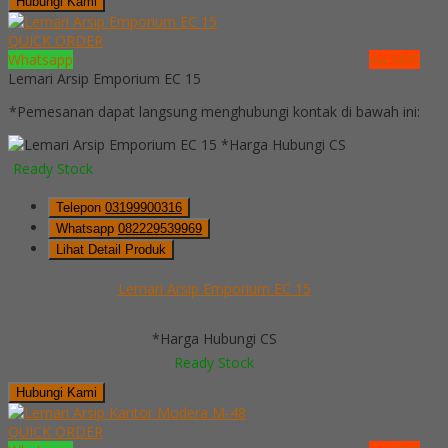
Hubungi Kami
QUICK ORDER
Whatsapp
via SMS
Lemari Arsip Emporium EC 15
*Pemesanan dapat langsung menghubungi kontak di bawah ini:
*Harga Hubungi CS
Ready Stock
Telepon
03199900316
Whatsapp
082229539969
Lihat Detail Produk
Lemari Arsip Emporium EC 15
*Harga Hubungi CS
Ready Stock
Hubungi Kami
QUICK ORDER