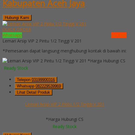
Kabupaten Aceh Jaya
Hubungi Kami
QUICK ORDER
Whatsapp
via SMS
Lemari Arsip VIP 2 Pintu 1/2 Tinggi V 201
*Pemesanan dapat langsung menghubungi kontak di bawah ini:
*Harga Hubungi CS
Ready Stock
Telepon
03199900316
Whatsapp
082229539969
Lihat Detail Produk
Lemari Arsip VIP 2 Pintu 1/2 Tinggi V 201
*Harga Hubungi CS
Ready Stock