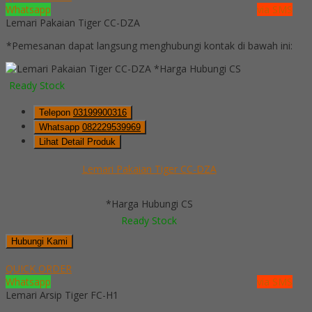
Whatsapp
via SMS
Lemari Pakaian Tiger CC-DZA
*Pemesanan dapat langsung menghubungi kontak di bawah ini:
*Harga Hubungi CS
Ready Stock
Telepon
03199900316
Whatsapp
082229539969
Lihat Detail Produk
Lemari Pakaian Tiger CC-DZA
*Harga Hubungi CS
Ready Stock
Hubungi Kami
QUICK ORDER
Whatsapp
via SMS
Lemari Arsip Tiger FC-H1