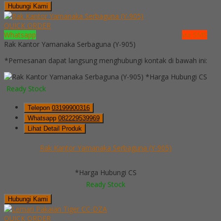
Hubungi Kami
QUICK ORDER
Whatsapp
via SMS
Rak Kantor Yamanaka Serbaguna (Y-905)
*Pemesanan dapat langsung menghubungi kontak di bawah ini:
*Harga Hubungi CS
Ready Stock
Telepon
03199900316
Whatsapp
082229539969
Lihat Detail Produk
Rak Kantor Yamanaka Serbaguna (Y-905)
*Harga Hubungi CS
Ready Stock
Hubungi Kami
QUICK ORDER