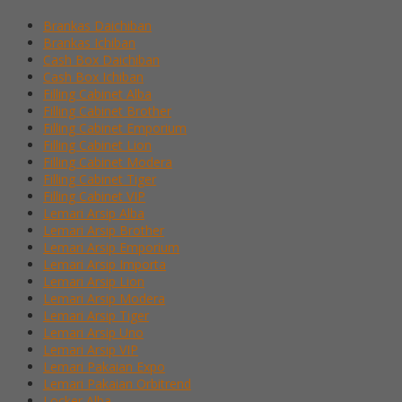
Brankas Daichiban
Brankas Ichiban
Cash Box Daichiban
Cash Box Ichiban
Filling Cabinet Alba
Filling Cabinet Brother
Filling Cabinet Emporium
Filling Cabinet Lion
Filling Cabinet Modera
Filling Cabinet Tiger
Filling Cabinet VIP
Lemari Arsip Alba
Lemari Arsip Brother
Lemari Arsip Emporium
Lemari Arsip Importa
Lemari Arsip Lion
Lemari Arsip Modera
Lemari Arsip Tiger
Lemari Arsip Uno
Lemari Arsip VIP
Lemari Pakaian Expo
Lemari Pakaian Orbitrend
Locker Alba