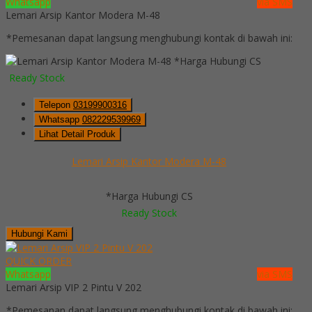
Whatsapp
via SMS
Lemari Arsip Kantor Modera M-48
*Pemesanan dapat langsung menghubungi kontak di bawah ini:
*Harga Hubungi CS
Ready Stock
Telepon
03199900316
Whatsapp
082229539969
Lihat Detail Produk
Lemari Arsip Kantor Modera M-48
*Harga Hubungi CS
Ready Stock
Hubungi Kami
QUICK ORDER
Whatsapp
via SMS
Lemari Arsip VIP 2 Pintu V 202
*Pemesanan dapat langsung menghubungi kontak di bawah ini: