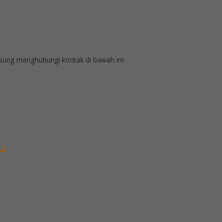
ung menghubungi kontak di bawah ini:
 3