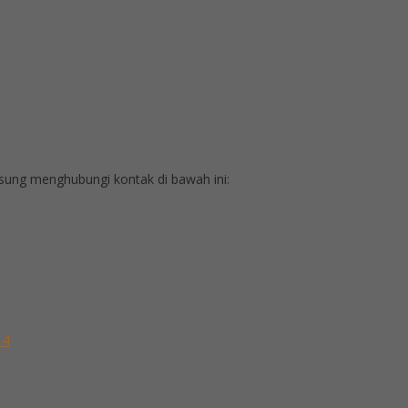
ung menghubungi kontak di bawah ini:
 4