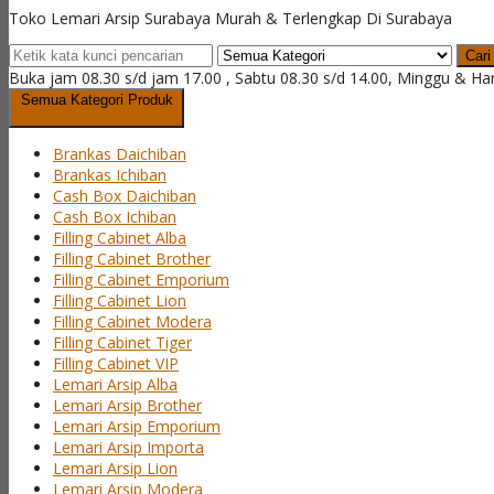
Toko Lemari Arsip Surabaya Murah & Terlengkap Di Surabaya
Cari
Buka jam 08.30 s/d jam 17.00 , Sabtu 08.30 s/d 14.00, Minggu & Ha
Semua Kategori Produk
Brankas Daichiban
Brankas Ichiban
Cash Box Daichiban
Cash Box Ichiban
Filling Cabinet Alba
Filling Cabinet Brother
Filling Cabinet Emporium
Filling Cabinet Lion
Filling Cabinet Modera
Filling Cabinet Tiger
Filling Cabinet VIP
Lemari Arsip Alba
Lemari Arsip Brother
Lemari Arsip Emporium
Lemari Arsip Importa
Lemari Arsip Lion
Lemari Arsip Modera