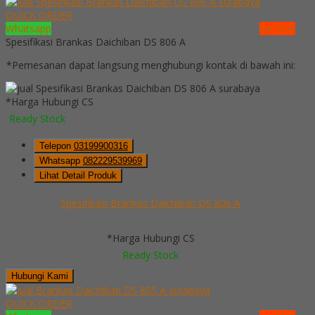
QUICK ORDER
Whatsapp
via SMS
Spesifikasi Brankas Daichiban DS 806 A
*Pemesanan dapat langsung menghubungi kontak di bawah ini:
*Harga Hubungi CS
Ready Stock
Telepon
03199900316
Whatsapp
082229539969
Lihat Detail Produk
Spesifikasi Brankas Daichiban DS 806 A
*Harga Hubungi CS
Ready Stock
Hubungi Kami
QUICK ORDER