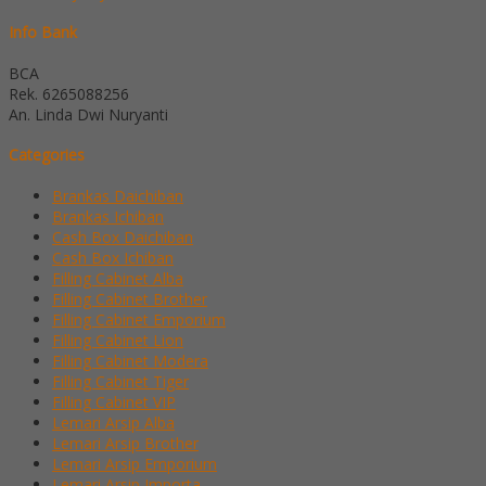
Info Bank
BCA
Rek.
6265088256
An. Linda Dwi Nuryanti
Categories
Brankas Daichiban
Brankas Ichiban
Cash Box Daichiban
Cash Box Ichiban
Filling Cabinet Alba
Filling Cabinet Brother
Filling Cabinet Emporium
Filling Cabinet Lion
Filling Cabinet Modera
Filling Cabinet Tiger
Filling Cabinet VIP
Lemari Arsip Alba
Lemari Arsip Brother
Lemari Arsip Emporium
Lemari Arsip Importa