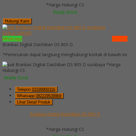
*Harga Hubungi CS
Ready Stock
Hubungi Kami
QUICK ORDER
Whatsapp
via SMS
Brankas Digital Daichiban DS 805 D
*Pemesanan dapat langsung menghubungi kontak di bawah ini:
*Harga
Hubungi CS
Ready Stock
Telepon
03199900316
Whatsapp
082229539969
Lihat Detail Produk
Brankas Digital Daichiban DS 805 D
*Harga Hubungi CS