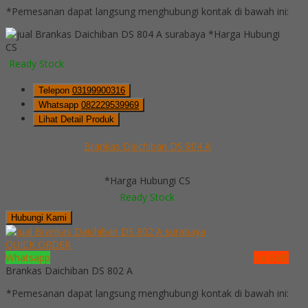
*Pemesanan dapat langsung menghubungi kontak di bawah ini:
*Harga Hubungi
CS
Ready Stock
Telepon
03199900316
Whatsapp
082229539969
Lihat Detail Produk
Brankas Daichiban DS 804 A
*Harga Hubungi CS
Ready Stock
Hubungi Kami
QUICK ORDER
Whatsapp
via SMS
Brankas Daichiban DS 802 A
*Pemesanan dapat langsung menghubungi kontak di bawah ini: