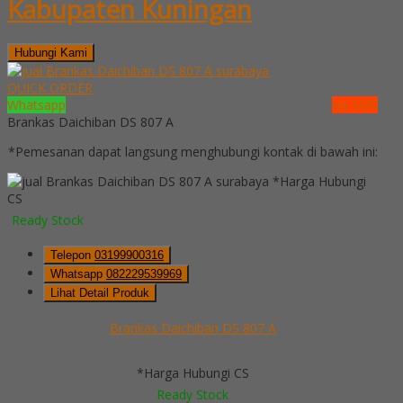
Kabupaten Kuningan
Hubungi Kami
QUICK ORDER
Whatsapp
via SMS
Brankas Daichiban DS 807 A
*Pemesanan dapat langsung menghubungi kontak di bawah ini:
*Harga Hubungi
CS
Ready Stock
Telepon
03199900316
Whatsapp
082229539969
Lihat Detail Produk
Brankas Daichiban DS 807 A
*Harga Hubungi CS
Ready Stock